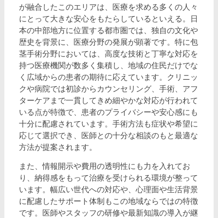
が融合したこのエリアは、医療を求める多くの人々
にとって大きな安心をもたらしているといえる。日
本の中部地方に位置する都市圏では、独自の文化や
歴史を背景に、医療分野の発展が顕著です。特に包
茎手術分野においては、高度な技術と丁寧な対応を
持つ医療機関が数多く集積し、地域の住民だけでな
く広域からの患者の期待に応えています。クリニッ
クや病院では初診からカウンセリング、手術、アフ
ターケアまで一貫してきめ細やかな対応が行われて
いる点が特徴で、患者のプライバシーや安心感にも
十分に配慮されています。手術方法も症状や希望に
応じて選択でき、医師との十分な相談のもと最適な
方法が提案されます。
また、情報開示や費用の透明性にも力を入れてお
り、納得感をもって治療を受けられる環境が整って
います。幅広い世代への対応や、心理面や生活背景
に配慮したサポート体制もこの地域ならではの特徴
です。医師やスタッフの研修や最新知識の導入が継