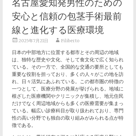
名古屋愛知発男性のための
安心と信頼の包茎手術最前
線と進化する医療環境
2025年7月21日
Filiberto
日本の中部地方に位置する都市とその周辺の地域
は、独特な歴史や文化、そして食文化で広く知られ
ている。
その一方で、全国的な交通の要所としても
重要な役割を担っており、多くの人々がこの地を訪
れ、日々活気にあふれている。この都市圏の特徴の
一つとして、医療分野の発展が挙げられる。地域に
根ざした医療機関やクリニックが集積し、地元住民
だけでなく周辺地域からも多くの医療需要が集まっ
ている。幅広い診療科目が取り扱われており、専門
性の高い分野でも独自の取り組みがみられる点が特
徴である。