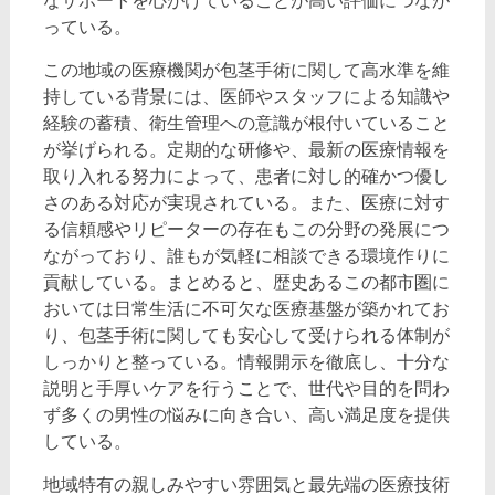
なサポートを心がけていることが高い評価につなが
っている。
この地域の医療機関が包茎手術に関して高水準を維
持している背景には、医師やスタッフによる知識や
経験の蓄積、衛生管理への意識が根付いていること
が挙げられる。定期的な研修や、最新の医療情報を
取り入れる努力によって、患者に対し的確かつ優し
さのある対応が実現されている。また、医療に対す
る信頼感やリピーターの存在もこの分野の発展につ
ながっており、誰もが気軽に相談できる環境作りに
貢献している。まとめると、歴史あるこの都市圏に
おいては日常生活に不可欠な医療基盤が築かれてお
り、包茎手術に関しても安心して受けられる体制が
しっかりと整っている。情報開示を徹底し、十分な
説明と手厚いケアを行うことで、世代や目的を問わ
ず多くの男性の悩みに向き合い、高い満足度を提供
している。
地域特有の親しみやすい雰囲気と最先端の医療技術