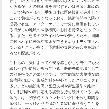
わけて環状切除術や部分切除術などいくつかの方法
があるが、どの施術法を選択するかは医師と相談の
うえで決められる。手術自体は医療技術が進歩した
ことで負担が少なくなっており、施術時間や入院の
必要の有無、アフターケアまで十分に整備されてい
る点がこの地域の医療機関における特徴となってい
る。また、患者のプライバシーや安心のため、周囲
に知られずに来院や施術ができるよう工夫が施され
ているところが多く、予約制や専用の待合室を設け
るなど配慮がある。
これらの工夫によって不安を感じがちな男性でも受
診しやすい環境が整っている。医療先進地域として
の顔を持つこのエリアでは、大学病院や大規模な総
合病院のほか、形成外科を中心としたクリニックも
多い。どの施設も高い医療技術や衛生基準を維持
し、利用者の声に応える姿勢を持ち続けている。具
体的には、初診時のカウンセリングに十分な時間を
確保し、一人ひとりの悩みと要望に寄り添うことを