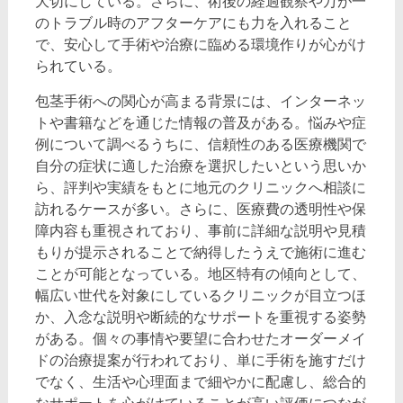
大切にしている。さらに、術後の経過観察や万が一
のトラブル時のアフターケアにも力を入れること
で、安心して手術や治療に臨める環境作りが心がけ
られている。
包茎手術への関心が高まる背景には、インターネッ
トや書籍などを通じた情報の普及がある。悩みや症
例について調べるうちに、信頼性のある医療機関で
自分の症状に適した治療を選択したいという思いか
ら、評判や実績をもとに地元のクリニックへ相談に
訪れるケースが多い。さらに、医療費の透明性や保
障内容も重視されており、事前に詳細な説明や見積
もりが提示されることで納得したうえで施術に進む
ことが可能となっている。地区特有の傾向として、
幅広い世代を対象にしているクリニックが目立つほ
か、入念な説明や断続的なサポートを重視する姿勢
がある。個々の事情や要望に合わせたオーダーメイ
ドの治療提案が行われており、単に手術を施すだけ
でなく、生活や心理面まで細やかに配慮し、総合的