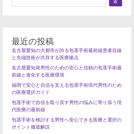
索
シ
ョ
ン
最近の投稿
名古屋愛知の大都市が誇る包茎手術最前線患者目線
と先端技術が共存する医療拠点
名古屋愛知発男性のための安心と信頼の包茎手術最
前線と進化する医療環境
福岡で安心と自信を支える包茎手術現代男性のため
の医療選択ガイド
包茎手術で自信を取り戻す男性の悩みに寄り添う現
代医療の最前線
包茎手術を検討する男性へ安心できる医療と選択の
ポイント徹底解説