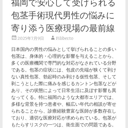
福岡で安心して受けられる
包茎手術現代男性の悩みに
寄り添う医療現場の最前線
2025年7月9日
Filiberto
日本国内の男性の悩みとして挙げられることの多い
包茎は、身体的・心理的な影響を与えることから、
多くの医療機関で専門的な対応がなされている分野
である。
包茎の症状には、包皮の先端が狭くて剥け
ない真性包茎、勃起時のみ剥ける仮性包茎、そして
剥こうとした際に痛みを感じるカントン包茎などが
あり、その状態によって日常生活に及ぼす影響も異
なってくる。特に福岡のような大都市エリアでは、
多様な背景を持つ患者や、幅広い年代の相談が寄せ
られることから、診療経験豊富な医師が多数存在し
ており、適切な医療対応が求められている。包茎が
もたらすリスクの一つは、衛生面での問題である。