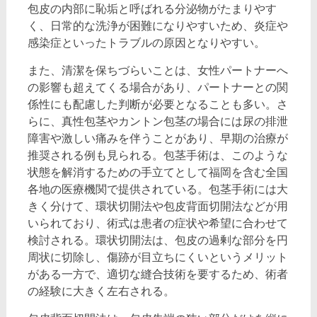
包皮の内部に恥垢と呼ばれる分泌物がたまりやす
く、日常的な洗浄が困難になりやすいため、炎症や
感染症といったトラブルの原因となりやすい。
また、清潔を保ちづらいことは、女性パートナーへ
の影響も超えてくる場合があり、パートナーとの関
係性にも配慮した判断が必要となることも多い。さ
らに、真性包茎やカントン包茎の場合には尿の排泄
障害や激しい痛みを伴うことがあり、早期の治療が
推奨される例も見られる。包茎手術は、このような
状態を解消するための手立てとして福岡を含む全国
各地の医療機関で提供されている。包茎手術には大
きく分けて、環状切開法や包皮背面切開法などが用
いられており、術式は患者の症状や希望に合わせて
検討される。環状切開法は、包皮の過剰な部分を円
周状に切除し、傷跡が目立ちにくいというメリット
がある一方で、適切な縫合技術を要するため、術者
の経験に大きく左右される。