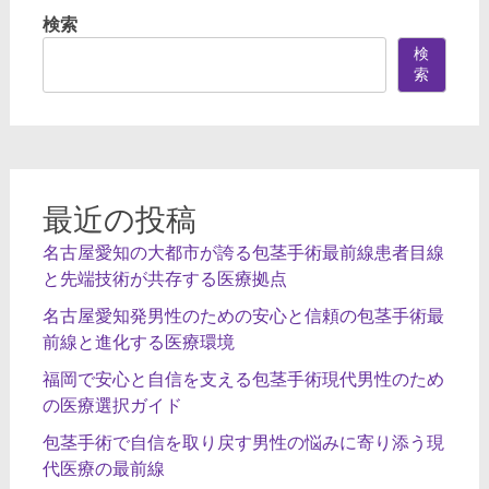
ビ
検索
ゲ
検
ー
索
シ
ョ
ン
最近の投稿
名古屋愛知の大都市が誇る包茎手術最前線患者目線
と先端技術が共存する医療拠点
名古屋愛知発男性のための安心と信頼の包茎手術最
前線と進化する医療環境
福岡で安心と自信を支える包茎手術現代男性のため
の医療選択ガイド
包茎手術で自信を取り戻す男性の悩みに寄り添う現
代医療の最前線