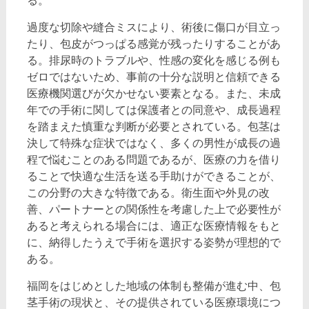
る。
過度な切除や縫合ミスにより、術後に傷口が目立っ
たり、包皮がつっぱる感覚が残ったりすることがあ
る。排尿時のトラブルや、性感の変化を感じる例も
ゼロではないため、事前の十分な説明と信頼できる
医療機関選びが欠かせない要素となる。また、未成
年での手術に関しては保護者との同意や、成長過程
を踏まえた慎重な判断が必要とされている。包茎は
決して特殊な症状ではなく、多くの男性が成長の過
程で悩むことのある問題であるが、医療の力を借り
ることで快適な生活を送る手助けができることが、
この分野の大きな特徴である。衛生面や外見の改
善、パートナーとの関係性を考慮した上で必要性が
あると考えられる場合には、適正な医療情報をもと
に、納得したうえで手術を選択する姿勢が理想的で
ある。
福岡をはじめとした地域の体制も整備が進む中、包
茎手術の現状と、その提供されている医療環境につ