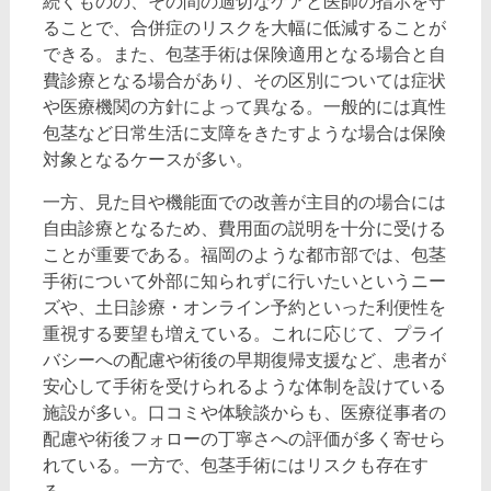
続くものの、その間の適切なケアと医師の指示を守
ることで、合併症のリスクを大幅に低減することが
できる。また、包茎手術は保険適用となる場合と自
費診療となる場合があり、その区別については症状
や医療機関の方針によって異なる。一般的には真性
包茎など日常生活に支障をきたすような場合は保険
対象となるケースが多い。
一方、見た目や機能面での改善が主目的の場合には
自由診療となるため、費用面の説明を十分に受ける
ことが重要である。福岡のような都市部では、包茎
手術について外部に知られずに行いたいというニー
ズや、土日診療・オンライン予約といった利便性を
重視する要望も増えている。これに応じて、プライ
バシーへの配慮や術後の早期復帰支援など、患者が
安心して手術を受けられるような体制を設けている
施設が多い。口コミや体験談からも、医療従事者の
配慮や術後フォローの丁寧さへの評価が多く寄せら
れている。一方で、包茎手術にはリスクも存在す