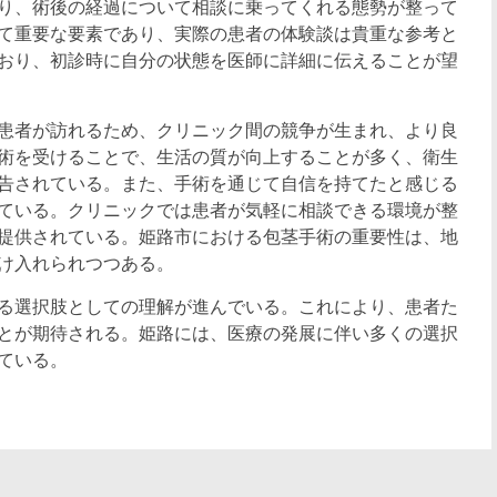
り、術後の経過について相談に乗ってくれる態勢が整って
て重要な要素であり、実際の患者の体験談は貴重な参考と
おり、初診時に自分の状態を医師に詳細に伝えることが望
患者が訪れるため、クリニック間の競争が生まれ、より良
術を受けることで、生活の質が向上することが多く、衛生
告されている。また、手術を通じて自信を持てたと感じる
ている。クリニックでは患者が気軽に相談できる環境が整
提供されている。姫路市における包茎手術の重要性は、地
け入れられつつある。
る選択肢としての理解が進んでいる。これにより、患者た
とが期待される。姫路には、医療の発展に伴い多くの選択
ている。