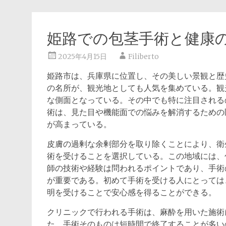
姫路での包茎手術と健康
2025年4月15日
Filiberto
姫路市は、兵庫県に位置し、その美しい景観と歴
の名所が、観光地としても人気を集めている。観
な側面となっている。その中でも特に注目される
術は、見た目や機能面での悩みを解消するための
が高まっている。
皮膚の過剰な余剰部分を取り除くことにより、衛
術を受けることを選択している。この地域には、
師の技術や経験は問われるポイントであり、手術
が重要である。初めて手術を受ける人にとっては
明を受けることで安心感を得ることができる。
クリニックで行われる手術は、麻酔を用いた施術
た、手術そのものは短時間で終了することが多い