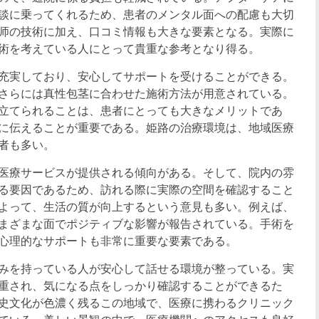
談に乗ってくれるため、患者のメンタル面への配慮も大切
师の技術に加え、口コミ情報も大きな要素となる。実際に
術を考えている人にとって貴重な参考となり得る。
充実しており、安心してサポートを受けることができる。
さらには真性包茎に合わせた施術方法が用意されている。
立てられることは、患者にとっても大きなメリットであ
に伝えることが重要である。姫路の治療環境は、地域医療
者も多い。
医療サービスが提供される傾向がある。そして、院内の雰
る要因であるため、訪れる際に実際の空間を確認すること
よって、生活の質が向上するという意見も多い。例えば、
まざまな面でポジティブな影響が報告されている。手術を
心理的なサポートも非常に重要な要素である。
みを持っている人が安心して話せる環境が整っている。実
重され、気になる点をしっかり確認することができるた
史文化が色濃く残るこの地域で、医療に携わるクリニック