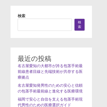
検索
検
索
最近の投稿
名古屋愛知の大都市が誇る包茎手術最
前線患者目線と先端技術が共存する医
療拠点
名古屋愛知発男性のための安心と信頼
の包茎手術最前線と進化する医療環境
福岡で安心と自信を支える包茎手術現
代男性のための医療選択ガイド