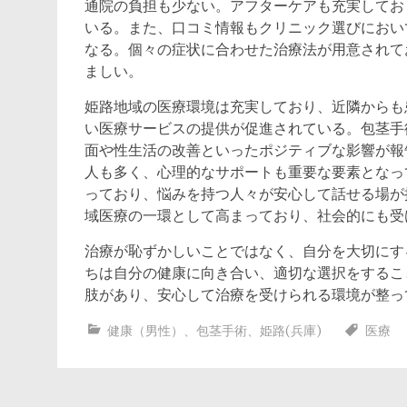
通院の負担も少ない。アフターケアも充実してお
いる。また、口コミ情報もクリニック選びにおい
なる。個々の症状に合わせた治療法が用意されて
ましい。
姫路地域の医療環境は充実しており、近隣からも
い医療サービスの提供が促進されている。包茎手
面や性生活の改善といったポジティブな影響が報
人も多く、心理的なサポートも重要な要素となっ
っており、悩みを持つ人々が安心して話せる場が
域医療の一環として高まっており、社会的にも受
治療が恥ずかしいことではなく、自分を大切にす
ちは自分の健康に向き合い、適切な選択をするこ
肢があり、安心して治療を受けられる環境が整っ
健康（男性）
、
包茎手術
、
姫路(兵庫)
医療