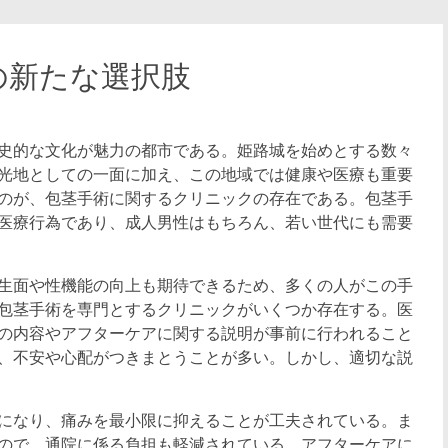
の新たな選択肢
史的な文化が魅力の都市である。
姫路城を始めとする数々
光地としての一面に加え、この地域では健康や医療も重要
のが、包茎手術に関するクリニックの存在である。包茎手
医療行為であり、成人男性はもちろん、若い世代にも需要
生面や性機能の向上も期待できるため、多くの人がこの手
包茎手術を専門とするクリニックがいくつか存在する。医
の内容やアフターケアに関する説明が事前に行われること
、不安や心配がつきまとうことが多い。しかし、適切な説
になり、痛みを最小限に抑えることが工夫されている。ま
ので、通院に係る負担も軽減されている。アフターケアに