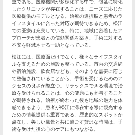
重である。医療機関が多様化する中で、包茎に特化
したクリニックが存在することは、ニーズに応じた
医療提供のモデルとなる。治療の選択肢と患者のラ
イフスタイルに合った対応が期待できるため、松江
での医療は充実している。特に、地域に密着したア
プローチが患者との信頼関係を築き、手術に対する
不安を軽減させる一助となっている。
松江には、医療面だけでなく、様々なライフスタイ
ルを支えるための施設も整っている。市内の交通網
や宿泊施設、飲食店なども、そのような需要に応じ
て整備されていることから、手術を受けるためのア
クセスの良さが際立つ。リラックスできる環境で治
療を受けられることは、心の健康にも寄与すること
が期待される。治療が終わった後も地域の魅力を体
感できるよう、患者が松江に滞在する際に観光する
ための情報提供も重要である。歴史的なスポットが
点在し、美しい風景と共に過ごす贅沢な時間は、手
術を受けた後の心のケアにもつながる。