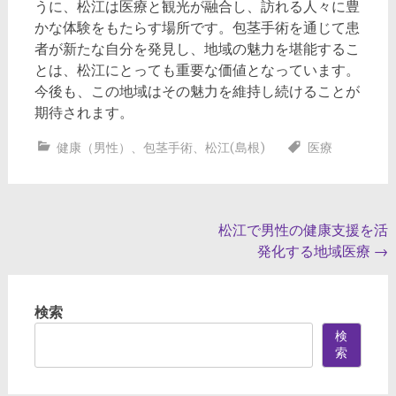
うに、松江は医療と観光が融合し、訪れる人々に豊
かな体験をもたらす場所です。包茎手術を通じて患
者が新たな自分を発見し、地域の魅力を堪能するこ
とは、松江にとっても重要な価値となっています。
今後も、この地域はその魅力を維持し続けることが
期待されます。
健康（男性）
、
包茎手術
、
松江(島根)
医療
投
松江で男性の健康支援を活
発化する地域医療
→
稿
ナ
検索
ビ
検
ゲ
索
ー