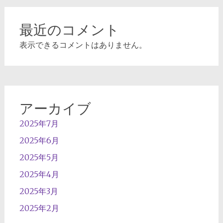
最近のコメント
表示できるコメントはありません。
アーカイブ
2025年7月
2025年6月
2025年5月
2025年4月
2025年3月
2025年2月