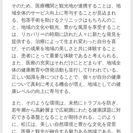
そのため、医療機関と観光地が連携することは、地
域全体のサービス向上に寄与することが見込まれ
る。包茎手術を助けるクリニックはもちろんのこ
と、地域の文化や観光、豊かな風景を享受すること
は、リカバリーの時期に訪れた人々に新たな発見を
提供する。治療によって生まれ変わった自分を喜
び、その成果を地域の美しさと共に体験すること
は、患者にとって重要な体験であると考えられる。
また、医療の充実はそれだけにとどまらず、地域全
体の健康教育や啓発活動も並行して行われている。
正しい知識を身につけることで、個々が自分の健康
について真剣に考える機会が増え、地域としての健
康レベルの向上に寄与する。
また、そのような環境は、未然にトラブルを防ぎ、
若年層から高齢層まで広範囲にわたる健康課題に対
応できる基盤となることが期待される。このよう
に、松江は、美しい自然環境と豊かな文化を背景
に、医療と観光が融合する魅力ある地域である。包