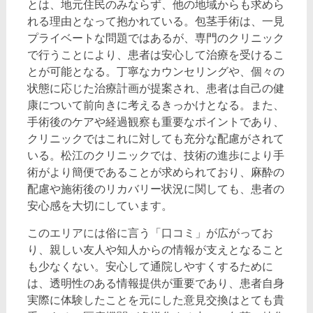
とは、地元住民のみならず、他の地域からも求めら
れる理由となって抱かれている。包茎手術は、一見
プライベートな問題ではあるが、専門のクリニック
で行うことにより、患者は安心して治療を受けるこ
とが可能となる。丁寧なカウンセリングや、個々の
状態に応じた治療計画が提案され、患者は自己の健
康について前向きに考えるきっかけとなる。また、
手術後のケアや経過観察も重要なポイントであり、
クリニックではこれに対しても充分な配慮がされて
いる。松江のクリニックでは、技術の進歩により手
術がより簡便であることが求められており、麻酔の
配慮や施術後のリカバリー状況に関しても、患者の
安心感を大切にしています。
このエリアには俗に言う「口コミ」が広がってお
り、親しい友人や知人からの情報が支えとなること
も少なくない。安心して通院しやすくするために
は、透明性のある情報提供が重要であり、患者自身
実際に体験したことを元にした意見交換はとても貴