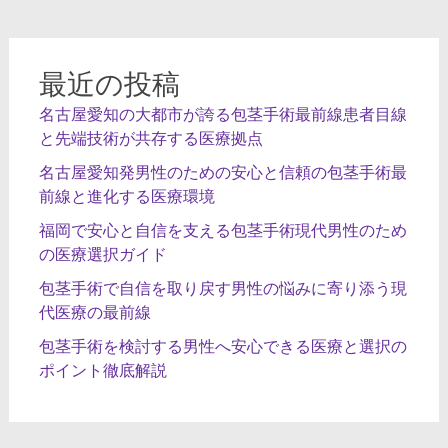
シ
ョ
ン
最近の投稿
名古屋愛知の大都市が誇る包茎手術最前線患者目線
と先端技術が共存する医療拠点
名古屋愛知発男性のための安心と信頼の包茎手術最
前線と進化する医療環境
福岡で安心と自信を支える包茎手術現代男性のため
の医療選択ガイド
包茎手術で自信を取り戻す男性の悩みに寄り添う現
代医療の最前線
包茎手術を検討する男性へ安心できる医療と選択の
ポイント徹底解説