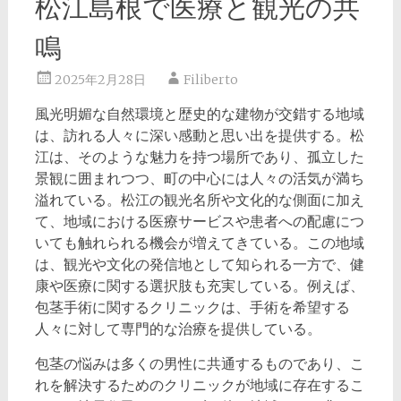
松江島根で医療と観光の共
鳴
2025年2月28日
Filiberto
風光明媚な自然環境と歴史的な建物が交錯する地域
は、訪れる人々に深い感動と思い出を提供する。
松
江は、そのような魅力を持つ場所であり、孤立した
景観に囲まれつつ、町の中心には人々の活気が満ち
溢れている。松江の観光名所や文化的な側面に加え
て、地域における医療サービスや患者への配慮につ
いても触れられる機会が増えてきている。この地域
は、観光や文化の発信地として知られる一方で、健
康や医療に関する選択肢も充実している。例えば、
包茎手術に関するクリニックは、手術を希望する
人々に対して専門的な治療を提供している。
包茎の悩みは多くの男性に共通するものであり、こ
れを解決するためのクリニックが地域に存在するこ