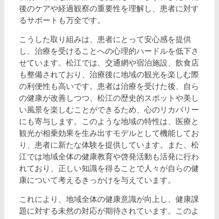
後のケアや経過観察の重要性を理解し、患者に対す
るサポートも万全です。
こうした取り組みは、患者にとって安心感を提供
し、治療を受けることへの心理的ハードルを低下さ
せています。松江では、交通網や宿泊施設、飲食店
も整備されており、治療後に地域の観光を楽しむ際
の利便性も高いです。患者は治療を受けた後、自ら
の健康が改善しつつ、松江の歴史的スポットや美し
い風景を楽しむことができるため、心のリカバリー
にも寄与します。このような地域の特性は、医療と
観光が相乗効果を生み出すモデルとして機能してお
り、患者に新たな体験を提供しています。また、松
江では地域全体の健康教育や啓発活動も活発に行わ
れており、正しい知識を得ることで人々が自らの健
康について考えるきっかけを与えています。
これにより、地域全体の健康意識が向上し、健康課
題に対する未然の対応が期待されています。このよ