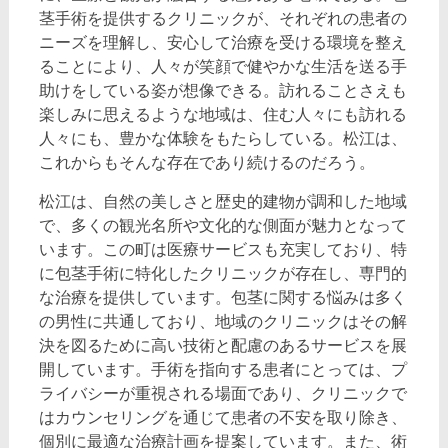
茎手術を提供するクリニックが、それぞれの患者の
ニーズを理解し、安心して治療を受ける環境を整え
ることにより、人々が笑顔で健やかな生活を送る手
助けをしている姿が想像できる。訪れることさえも
楽しみに思えるような地域は、住む人々にも訪れる
人々にも、豊かな体験をもたらしている。松江は、
これからもそんな存在であり続けるのだろう。
松江は、自然の美しさと歴史的建物が調和した地域
で、多くの観光名所や文化的な側面が魅力となって
います。この町は医療サービスも充実しており、特
に包茎手術に特化したクリニックが存在し、専門的
な治療を提供しています。包茎に関する悩みは多く
の男性に共通しており、地域のクリニックはその解
決を図るために高い技術と配慮のあるサービスを展
開しています。手術を指向する患者にとっては、プ
ライバシーが重視される場面であり、クリニックで
はカウンセリングを通じて患者の不安を取り除き、
個別に最適な治療計画を提案しています。また、術